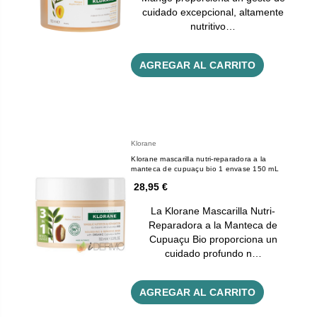
cuidado excepcional, altamente
nutritivo…
AGREGAR AL CARRITO
Klorane
Klorane mascarilla nutri-reparadora a la
manteca de cupuaçu bio 1 envase 150 mL
28,95 €
La Klorane Mascarilla Nutri-
Reparadora a la Manteca de
Cupuaçu Bio proporciona un
cuidado profundo n…
AGREGAR AL CARRITO