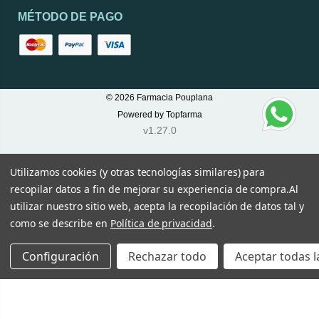
MÉTODO DE PAGO
© 2026
Farmacia Pouplana
Powered by
Topfarma
v1.27.0
Utilizamos cookies (y otras tecnologías similares) para
recopilar datos a fin de mejorar su experiencia de compra.
Al
utilizar nuestro sitio web, acepta la recopilación de datos tal y
como se describe en
Política de privacidad
.
Configuración
Rechazar todo
Aceptar todas l