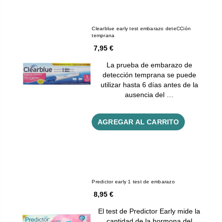
Clearblue early test embarazo deteCCión
temprana
7,95 €
La prueba de embarazo de
detección temprana se puede
utilizar hasta 6 días antes de la
ausencia del …
AGREGAR AL CARRITO
Predictor early 1 test de embarazo
8,95 €
El test de Predictor Early mide la
cantidad de la hormona del