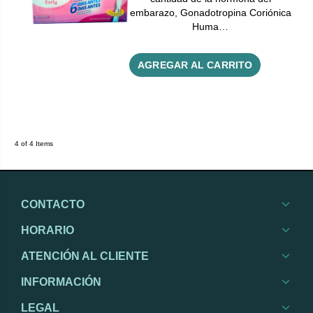
embarazo, Gonadotropina Coriónica
Huma…
AGREGAR AL CARRITO
4 of 4 Items
CONTACTO
HORARIO
ATENCIÓN AL CLIENTE
INFORMACIÓN
LEGAL