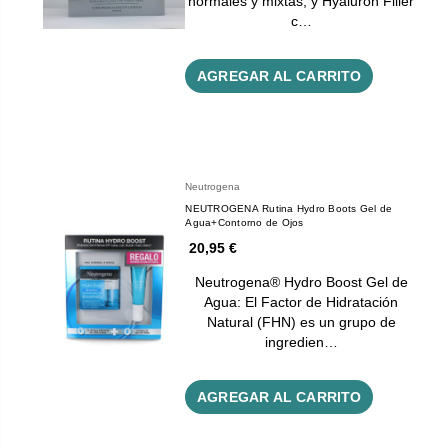
normales y mixtas, y Hyaluron Filler
c…
AGREGAR AL CARRITO
Neutrogena
NEUTROGENA Rutina Hydro Boots Gel de
Agua+Contorno de Ojos
20,95 €
Neutrogena® Hydro Boost Gel de
Agua: El Factor de Hidratación
Natural (FHN) es un grupo de
ingredien…
AGREGAR AL CARRITO