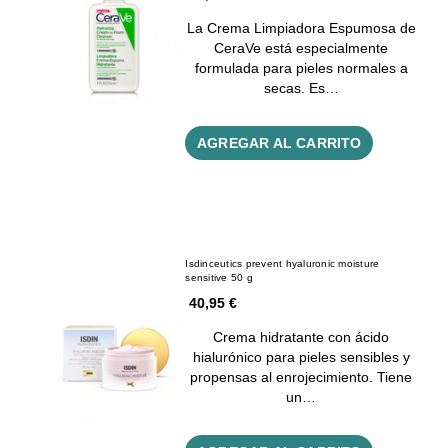
La Crema Limpiadora Espumosa de
CeraVe está especialmente
formulada para pieles normales a
secas. Es…
AGREGAR AL CARRITO
Isdinceutics prevent hyaluronic moisture
sensitive 50 g
40,95 €
Crema hidratante con ácido
hialurónico para pieles sensibles y
propensas al enrojecimiento. Tiene
un…