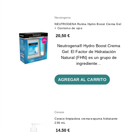
Neutrogena
NEUTROGENA Rutina Hydro Boost Crema Gel
+ Contorno de ojos
20,50 €
Neutrogena® Hydro Boost Crema
Gel: El Factor de Hidratación
Natural (FHN) es un grupo de
ingrediente…
AGREGAR AL CARRITO
Cerave
Cerave limpiadora crema-espuma hidratante
236 mL
14,50 €