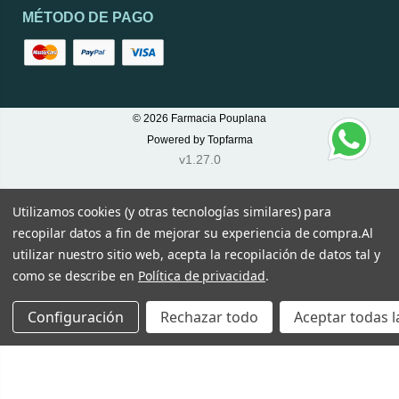
MÉTODO DE PAGO
© 2026
Farmacia Pouplana
Powered by
Topfarma
v1.27.0
Utilizamos cookies (y otras tecnologías similares) para
recopilar datos a fin de mejorar su experiencia de compra.
Al
utilizar nuestro sitio web, acepta la recopilación de datos tal y
como se describe en
Política de privacidad
.
Configuración
Rechazar todo
Aceptar todas l