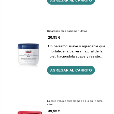
AGREGAR AL CARRITO
Urearepair plus bálsamo nutritivo
20,95 €
Un bálsamo suave y agradable que
fortalece la barrera natural de la
piel, haciéndola suave y resiste…
AGREGAR AL CARRITO
Eucerin volume-filler crema de día piel normal
mixta
39,95 €