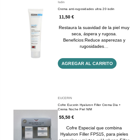
Isdin
Crema anti-rugosidades ultra 20 isdin
11,50 €
Restaura la suavidad de la piel muy
seca, áspera y rugosa.
Beneficios:Reduce asperezas y
rugosidades…
AGREGAR AL CARRITO
EUCERIN
Cofre Eucerin Hyaluron Filler Crema Dia +
Crema Noche Piel N/M
55,50 €
Cofre Especial que combina
Hyaluron Filler FPS15, para pieles