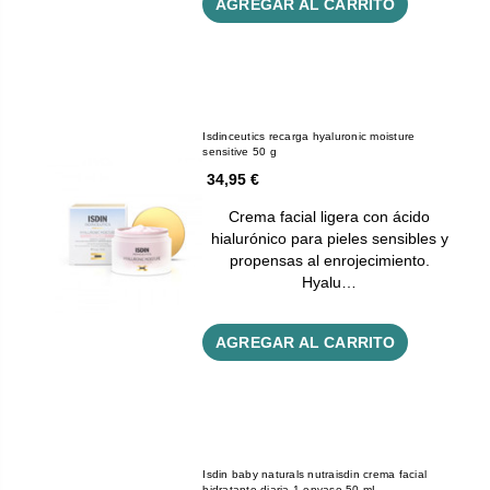
AGREGAR AL CARRITO
Isdinceutics recarga hyaluronic moisture
sensitive 50 g
34,95 €
Crema facial ligera con ácido
hialurónico para pieles sensibles y
propensas al enrojecimiento.
Hyalu…
AGREGAR AL CARRITO
Isdin baby naturals nutraisdin crema facial
hidratante diaria 1 envase 50 mL